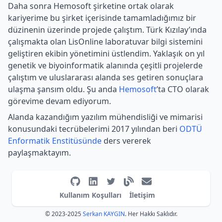
Daha sonra Hemosoft şirketine ortak olarak
kariyerime bu şirket içerisinde tamamladığımız bir
düzinenin üzerinde projede çalıştım. Türk Kızılay’ında
çalışmakta olan LisOnline laboratuvar bilgi sistemini
geliştiren ekibin yönetimini üstlendim. Yaklaşık on yıl
genetik ve biyoinformatik alanında çeşitli projelerde
çalıştım ve uluslararası alanda ses getiren sonuçlara
ulaşma şansım oldu. Şu anda
Hemosoft
’ta CTO olarak
görevime devam ediyorum.
Alanda kazandığım yazılım mühendisliği ve mimarisi
konusundaki tecrübelerimi 2017 yılından beri
ODTÜ
Enformatik Enstitüsünde
ders vererek
paylaşmaktayım.
Kullanım Koşulları
İletişim
© 2023-2025
Serkan KAYGIN
. Her Hakkı Saklıdır.