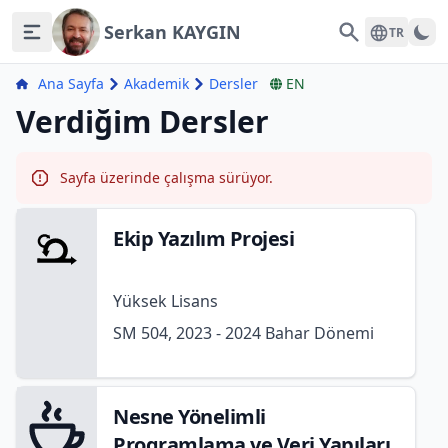
Serkan KAYGIN
Search
TR
Ana Sayfa
Akademik
Dersler
EN
Verdiğim Dersler
Sayfa üzerinde çalışma sürüyor.
Ekip Yazılım Projesi
Yüksek Lisans
SM 504, 2023 - 2024 Bahar Dönemi
Nesne Yönelimli
Programlama ve Veri Yapıları