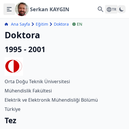
Serkan KAYGIN
Search
TR
Ana Sayfa
Eğitim
Doktora
EN
Doktora
1995 - 2001
Orta Doğu Teknik Üniversitesi
Mühendislik Fakültesi
Elektrik ve Elektronik Mühendisliği Bölümü
Türkiye
Tez