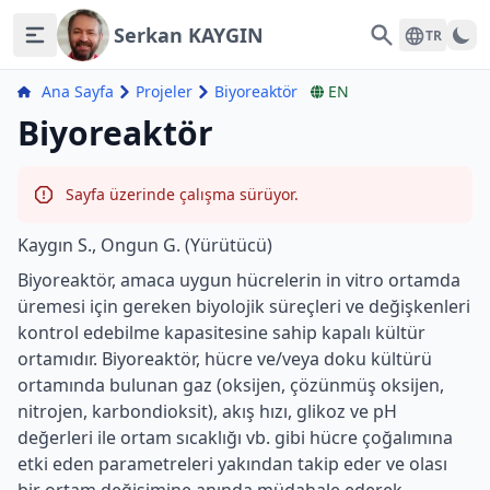
Serkan KAYGIN
Search
TR
Ana Sayfa
Projeler
Biyoreaktör
EN
Biyoreaktör
Sayfa üzerinde çalışma sürüyor.
Kaygın S., Ongun G. (Yürütücü)
Biyoreaktör, amaca uygun hücrelerin in vitro ortamda
üremesi için gereken biyolojik süreçleri ve değişkenleri
kontrol edebilme kapasitesine sahip kapalı kültür
ortamıdır. Biyoreaktör, hücre ve/veya doku kültürü
ortamında bulunan gaz (oksijen, çözünmüş oksijen,
nitrojen, karbondioksit), akış hızı, glikoz ve pH
değerleri ile ortam sıcaklığı vb. gibi hücre çoğalımına
etki eden parametreleri yakından takip eder ve olası