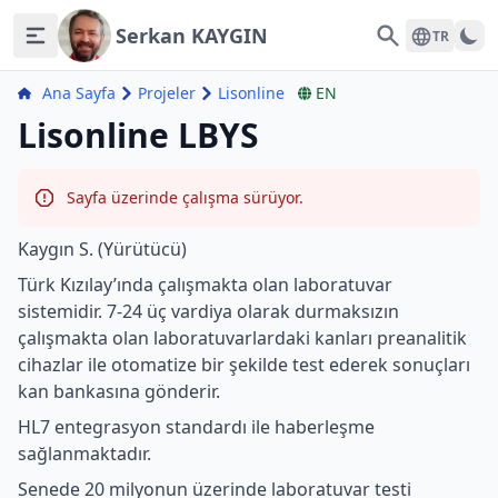
Serkan KAYGIN
Search
TR
Ana Sayfa
Projeler
Lisonline
EN
Lisonline LBYS
Sayfa üzerinde çalışma sürüyor.
Kaygın S. (Yürütücü)
Türk Kızılay’ında çalışmakta olan laboratuvar
sistemidir. 7-24 üç vardiya olarak durmaksızın
çalışmakta olan laboratuvarlardaki kanları preanalitik
cihazlar ile otomatize bir şekilde test ederek sonuçları
kan bankasına gönderir.
HL7 entegrasyon standardı ile haberleşme
sağlanmaktadır.
Senede 20 milyonun üzerinde laboratuvar testi