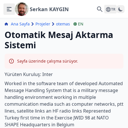
Serkan KAYGIN
Search
TR
Ana Sayfa
Projeler
otemas
EN
Otomatik Mesaj Aktarma
Sistemi
Sayfa üzerinde çalışma sürüyor.
Yürüten Kuruluş: Inter
Worked in the software team of developed Automated
Message Handling System that is a military message
handling environment working in multiple
communication media such as computer networks, ptt
lines, satellite links an HF radio links Represented
Turkey first time in the Exercise JWID 98 at NATO
SHAPE Headquarters in Belgium